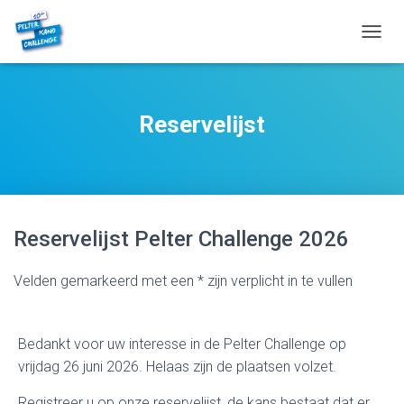
NAVIG
Reservelijst
Reservelijst Pelter Challenge 2026
Velden gemarkeerd met een * zijn verplicht in te vullen
Bedankt voor uw interesse in de Pelter Challenge op
vrijdag 26 juni 2026. Helaas zijn de plaatsen volzet.
Registreer u op onze reservelijst, de kans bestaat dat er